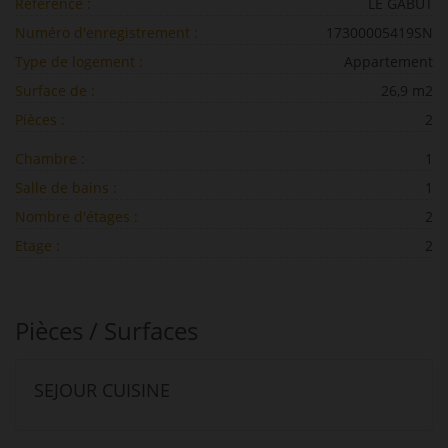
Référence :
LE GABUT
Numéro d'enregistrement :
17300005419SN
Type de logement :
Appartement
Surface de :
26,9 m2
Pièces :
2
Chambre :
1
Salle de bains :
1
Nombre d'étages :
2
Etage :
2
Pièces / Surfaces
SEJOUR CUISINE