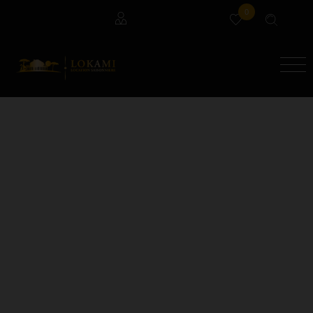
0
Locataires
Propriétaires