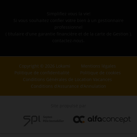
Simplifiez vous la vie!
Si vous souhaitez confier votre bien à un gestionnaire
professionnel
( titulaire d'une garantie financière et de la carte de Gestion ),
contactez-nous.
Copyright © 2026 Lokami
Mentions légales
Politique de confidentialité
Politique de cookies
Conditions Générales de Location Vacances
Conditions d’Assurance d’Annulation
Site propulsé par