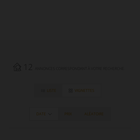
12
ANNONCES CORRESPONDANT À VOTRE RECHERCHE.
LISTE
VIGNETTES
DATE
PRIX
ALÉATOIRE