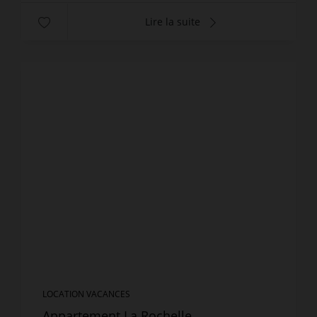
Lire la suite
LOCATION VACANCES
Appartement La Rochelle