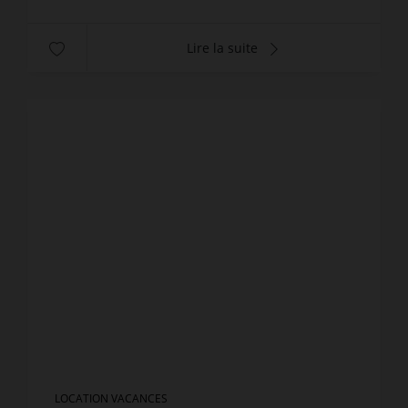
Lire la suite
LOCATION VACANCES