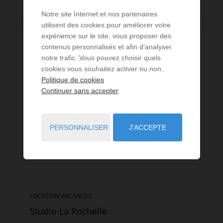
Lire la suite
Notre site Internet et nos partenaires
utilisent des cookies pour améliorer votre
expérience sur le site, vous proposer des
contenus personnalisés et afin d’analyser
notre trafic. Vous pouvez choisir quels
cookies vous souhaitez activer ou non.
Politique de cookies
Continuer sans accepter
PERSONNALISER
J'ACCEPTE
LOCATION VACANCES
Studio La Rochelle