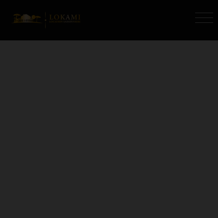
IMMOBILIER CHARENTE-
MARITIME
Vous êtes ici :
Accueil
Charente-Maritime (17)
Lokami vous présente l'
immobilier en
Charente-Maritime (17)
. Retrouvez
gratuitement des annonces en Charente-
Maritime (17) avec l'agence LOKAMI.