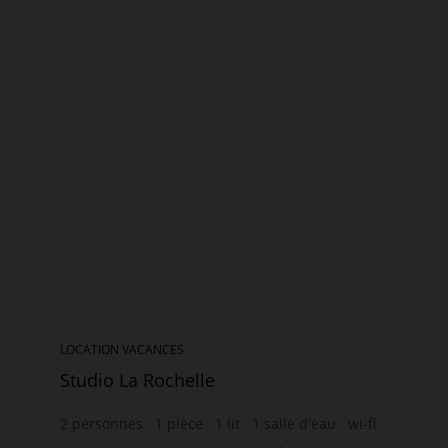
LOCATION VACANCES
Studio La Rochelle
2
personnes
1
pièce
1
lit
1
salle d'eau
wi-fi