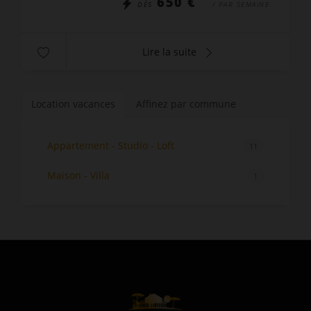
650 €
DÈS
/ PAR SEMAINE
Lire la suite
Location vacances
Affinez par commune
Appartement - Studio - Loft
11
Maison - Villa
1